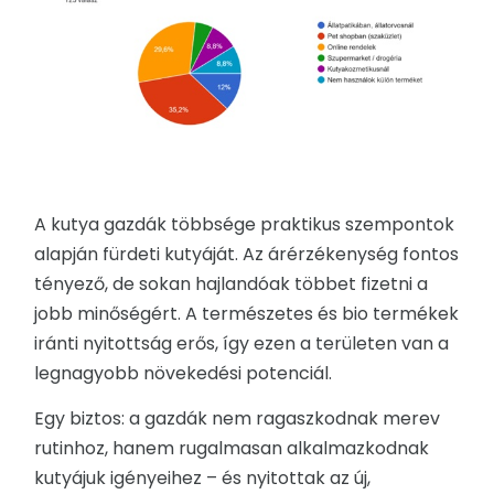
A kutya gazdák többsége praktikus szempontok
alapján fürdeti kutyáját. Az árérzékenység fontos
tényező, de sokan hajlandóak többet fizetni a
jobb minőségért. A természetes és bio termékek
iránti nyitottság erős, így ezen a területen van a
legnagyobb növekedési potenciál.
Egy biztos: a gazdák nem ragaszkodnak merev
rutinhoz, hanem rugalmasan alkalmazkodnak
kutyájuk igényeihez – és nyitottak az új,