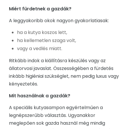
Miért fürdetnek a gazdák?
A leggyakoribb okok nagyon gyakorlatiasak:
ha a kutya koszos lett,
ha kellemetlen szaga volt,
vagy a vedlés miatt.
Ritkább indok a kiállításra készülés vagy az
állatorvosi javaslat. Összességében a fürdetés
inkább higiéniai szükséglet, nem pedig luxus vagy
kényeztetés.
Mit használnak a gazdák?
A speciális kutyasampon egyértelműen a
legnépszerűbb választás. Ugyanakkor
meglepően sok gazda használ még mindig