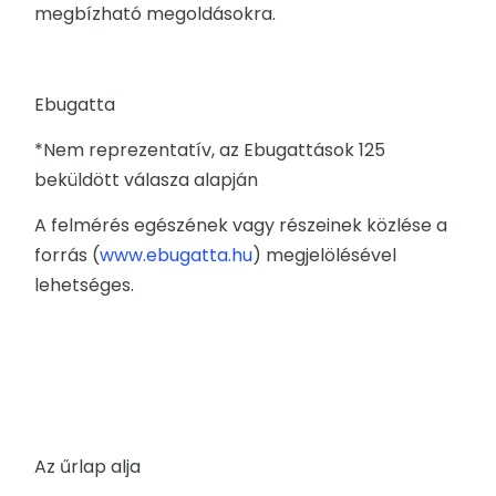
megbízható megoldásokra.
Ebugatta
*Nem reprezentatív, az Ebugattások 125
beküldött válasza alapján
A felmérés egészének vagy részeinek közlése a
forrás (
www.ebugatta.hu
) megjelölésével
lehetséges.
Az űrlap alja