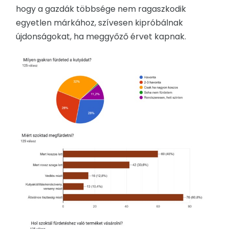
hogy a gazdák többsége nem ragaszkodik
egyetlen márkához, szívesen kipróbálnak
újdonságokat, ha meggyőző érvet kapnak.