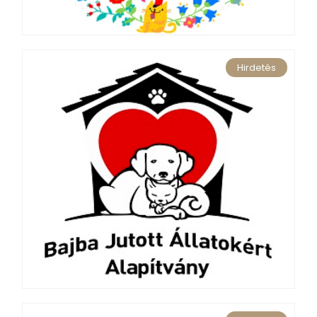
Hirdetés