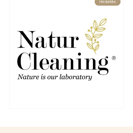
Hirdetés