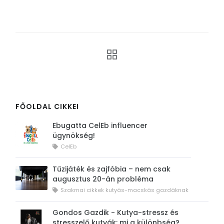
FŐOLDAL CIKKEI
Ebugatta CelEb influencer
ügynökség!
CelEb
Tűzijáték és zajfóbia – nem csak
augusztus 20-án probléma
Szakmai cikkek kutyás-macskás gazdáknak
Gondos Gazdik - Kutya-stressz és
stresszelő kutyák: mi a különbség?