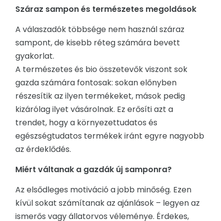
Száraz sampon és természetes megoldások
A válaszadók többsége nem használ száraz
sampont, de kisebb réteg számára bevett
gyakorlat.
A természetes és bio összetevők viszont sok
gazda számára fontosak: sokan előnyben
részesítik az ilyen termékeket, mások pedig
kizárólag ilyet vásárolnak. Ez erősíti azt a
trendet, hogy a környezettudatos és
egészségtudatos termékek iránt egyre nagyobb
az érdeklődés.
Miért váltanak a gazdák új samponra?
Az elsődleges motiváció a jobb minőség. Ezen
kívül sokat számítanak az ajánlások – legyen az
ismerős vagy állatorvos véleménye. Érdekes,