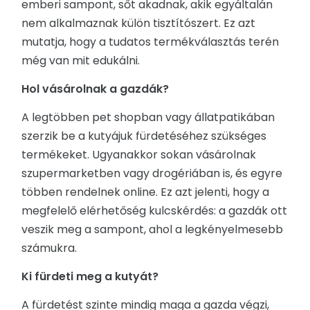
emberi sampont, sőt akadnak, akik egyáltalán
nem alkalmaznak külön tisztítószert. Ez azt
mutatja, hogy a tudatos termékválasztás terén
még van mit edukálni.
Hol vásárolnak a gazdák?
A legtöbben pet shopban vagy állatpatikában
szerzik be a kutyájuk fürdetéséhez szükséges
termékeket. Ugyanakkor sokan vásárolnak
szupermarketben vagy drogériában is, és egyre
többen rendelnek online. Ez azt jelenti, hogy a
megfelelő elérhetőség kulcskérdés: a gazdák ott
veszik meg a sampont, ahol a legkényelmesebb
számukra.
Ki fürdeti meg a kutyát?
A fürdetést szinte mindig maga a gazda végzi,