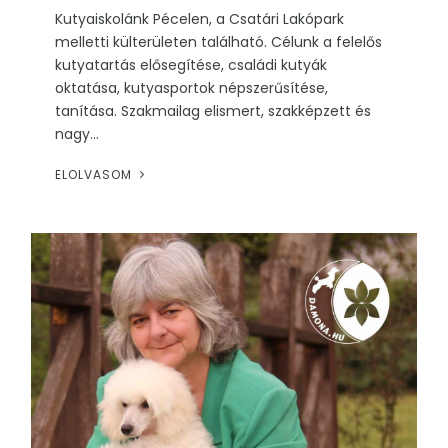
Kutyaiskolánk Pécelen, a Csatári Lakópark
melletti külterületen található. Célunk a felelős
kutyatartás elősegítése, családi kutyák
oktatása, kutyasportok népszerűsítése,
tanítása. Szakmailag elismert, szakképzett és
nagy...
ELOLVASOM