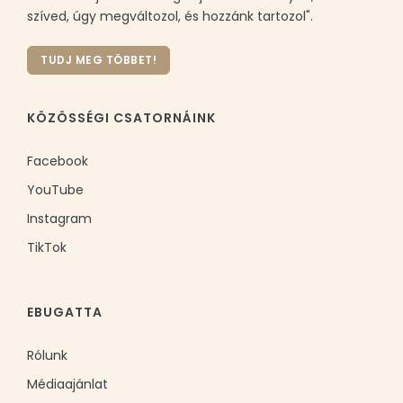
szíved, úgy megváltozol, és hozzánk tartozol".
TUDJ MEG TÖBBET!
KÖZÖSSÉGI CSATORNÁINK
Facebook
YouTube
Instagram
TikTok
EBUGATTA
Rólunk
Médiaajánlat