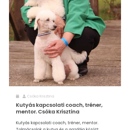
Csóka Krisztina
Kutyás kapcsolati coach, tréner,
mentor. Csóka Krisztina
Kutyás kapcsolati coach, tréner, mentor.
Tolmácsolok a kutya és a gazdája között.