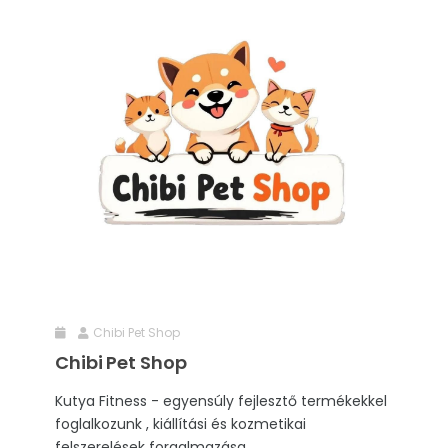
Chibi Pet Shop
Chibi Pet Shop
Kutya Fitness - egyensúly fejlesztő termékekkel
foglalkozunk , kiállítási és kozmetikai
felszerelések forgalmazása