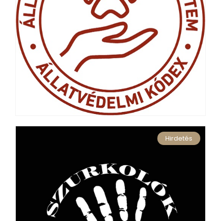
Hirdetés