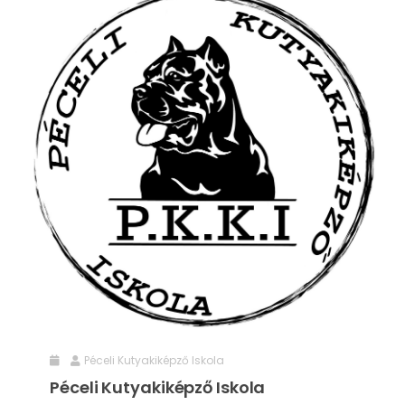
Péceli Kutyakiképző Iskola
Péceli Kutyakiképző Iskola