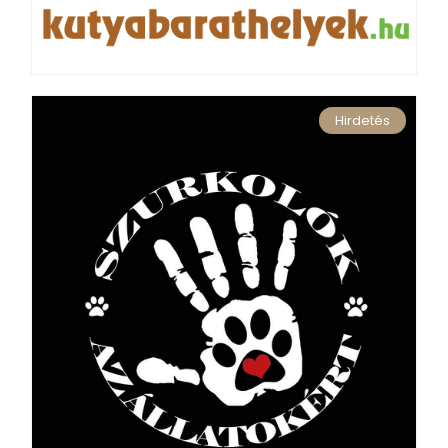
Hirdetés