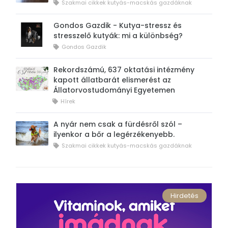
Szakmai cikkek kutyás-macskás gazdáknak
Gondos Gazdik - Kutya-stressz és
stresszelő kutyák: mi a különbség?
Gondos Gazdik
Rekordszámú, 637 oktatási intézmény
kapott állatbarát elismerést az
Állatorvostudományi Egyetemen
Hírek
A nyár nem csak a fürdésről szól –
ilyenkor a bőr a legérzékenyebb.
Szakmai cikkek kutyás-macskás gazdáknak
Hirdetés