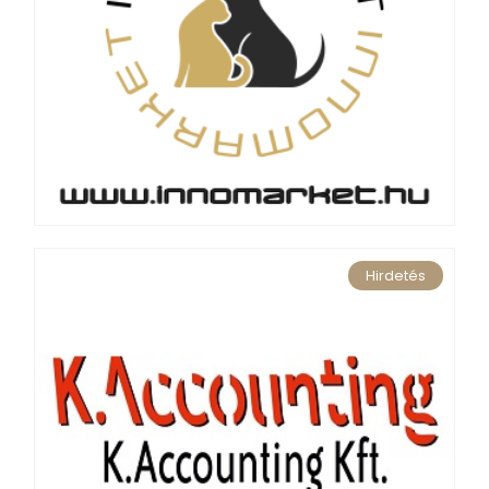
Hirdetés