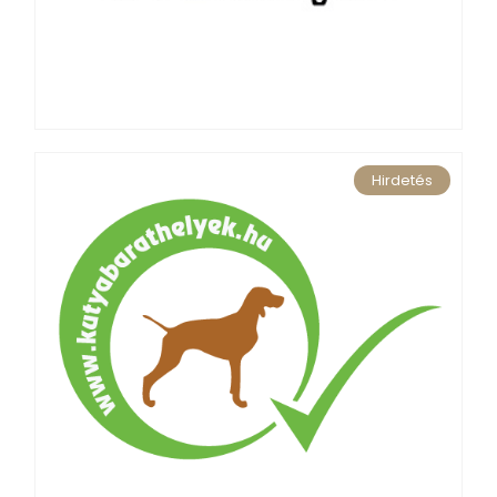
Hirdetés