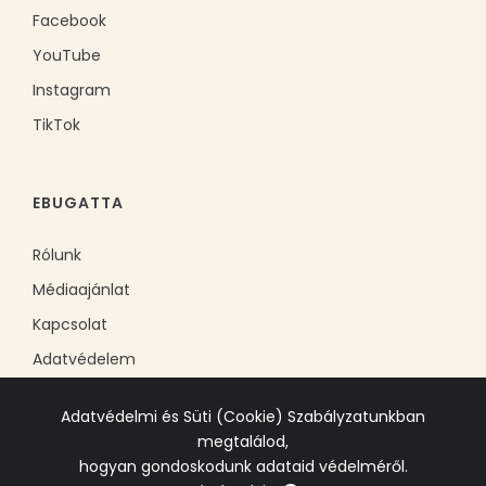
Facebook
YouTube
Instagram
TikTok
EBUGATTA
Rólunk
Médiaajánlat
Kapcsolat
Adatvédelem
Adatvédelmi és Süti (Cookie) Szabályzatunkban
megtalálod,
hogyan gondoskodunk adataid védelméről.