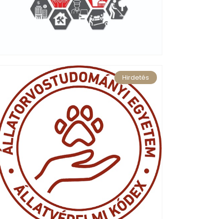
Hirdetés