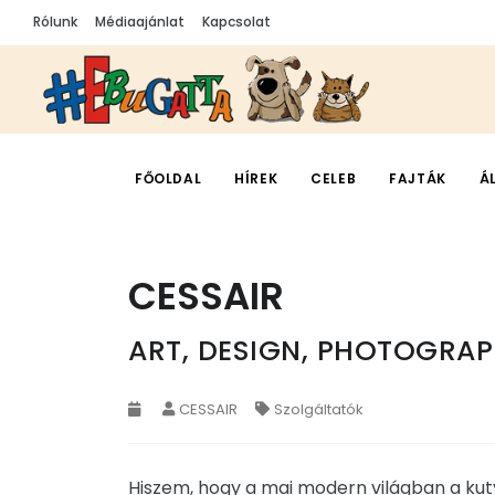
Rólunk
Médiaajánlat
Kapcsolat
FŐOLDAL
HÍREK
CELEB
FAJTÁK
Á
CESSAIR
ART, DESIGN, PHOTOGRA
CESSAIR
Szolgáltatók
Hiszem, hogy a mai modern világban a kut