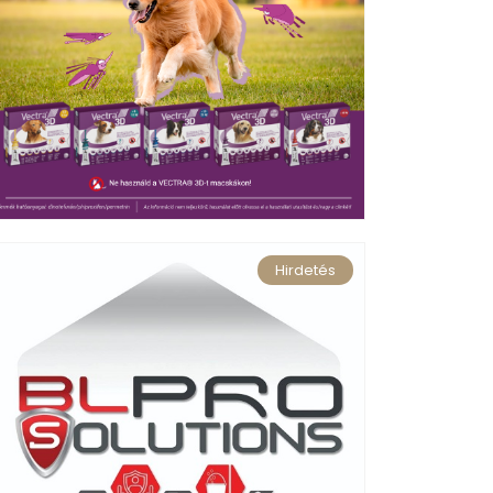
Hirdetés