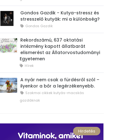
Gondos Gazdik - Kutya-stressz és
stresszelő kutyák: mi a különbség?
Gondos Gazdik
Rekordszámú, 637 oktatási
intézmény kapott állatbarát
elismerést az Állatorvostudományi
Egyetemen
Hírek
A nyár nem csak a fürdésről szól –
ilyenkor a bőr a legérzékenyebb.
Szakmai cikkek kutyás-macskás
gazdáknak
Hirdetés