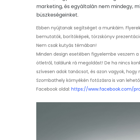
marketing, és egyáltalán nem mindegy, mí
büszkeségeinket.
Ebben nyújtanak segítséget a munkáim. Flyere
bemutatók, borítóképek, törzskönyv prezentáció
Nem csak kutyás témában!
Minden design esetében figyelembe veszem a m
ötletről, találunk rá megoldást! De ha nincs ko
szívesen adok tanácsot, és azon vagyok, hogy
Szombathely környékén fotózásra is van lehet
Facebook oldal:
https://www.facebook.com/pro