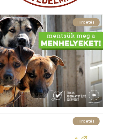
Hirdetés
Hirdetés