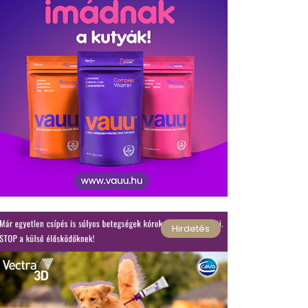
Hirdetés