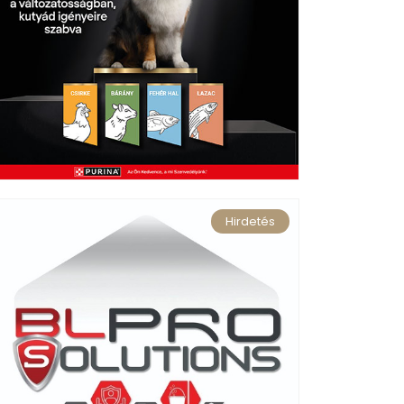
Hirdetés