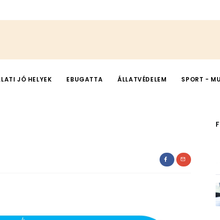
LLATI JÓ HELYEK
EBUGATTA
ÁLLATVÉDELEM
SPORT - M