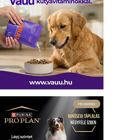
Hirdetés