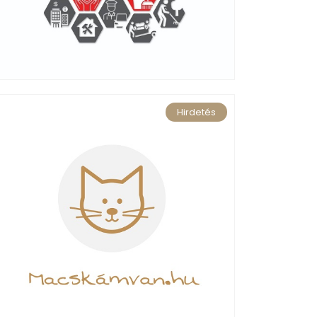
Hirdetés