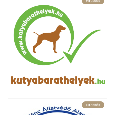
Hirdetés
Hirdetés