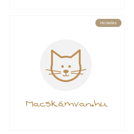
Hirdetés