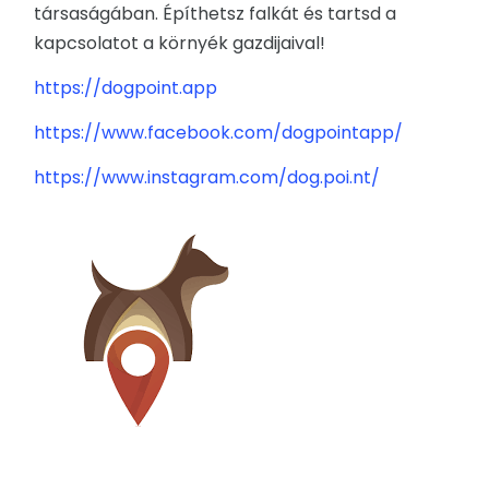
társaságában. Építhetsz falkát és tartsd a
kapcsolatot a környék gazdijaival!
RENDEZVÉNYEK
https://dogpoint.app
REKLÁMAJÁNDÉK
https://www.facebook.com/dogpointapp/
https://www.instagram.com/dog.poi.nt/