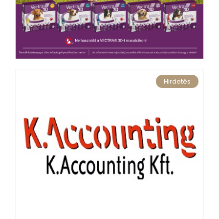
Hirdetés