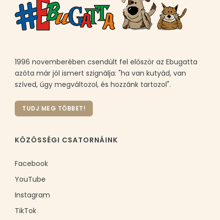
1996 novemberében csendült fel először az Ebugatta
azóta már jól ismert szignálja: "ha van kutyád, van
szíved, úgy megváltozol, és hozzánk tartozol".
TUDJ MEG TÖBBET!
KÖZÖSSÉGI CSATORNÁINK
Facebook
YouTube
Instagram
TikTok